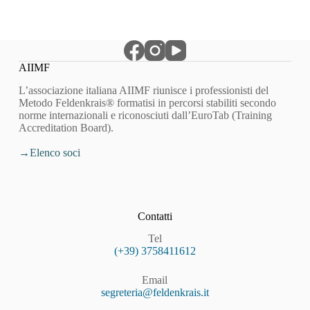
AIIMF
L’associazione italiana AIIMF riunisce i professionisti del
Metodo Feldenkrais® formatisi in percorsi stabiliti secondo
norme internazionali e riconosciuti dall’EuroTab (Training
Accreditation Board).
Elenco soci
Contatti
Tel
(+39) 3758411612
Email
segreteria@feldenkrais.it