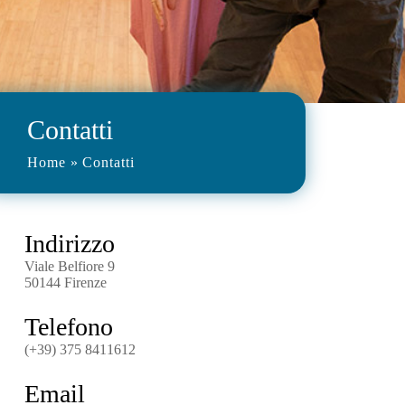
Contatti
Home
»
Contatti
Indirizzo
Viale Belfiore 9
50144 Firenze
Telefono
(+39) 375 8411612
Email