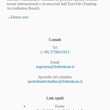
norme internazionali e riconosciuti dall’EuroTab (Training
Accreditation Board).
Elenco soci
Contatti
Tel
(+39) 3758411612
Email
segreteria@feldenkrais.it
Sportello del cittadino
sportellodelcittadino@feldenkrais.it
Link rapidi
Home