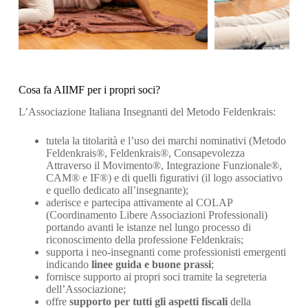
Cosa fa AIIMF per i propri soci?
L’Associazione Italiana Insegnanti del Metodo Feldenkrais:
tutela la titolarità e l’uso dei marchi nominativi (Metodo
Feldenkrais®, Feldenkrais®, Consapevolezza
Attraverso il Movimento®, Integrazione Funzionale®,
CAM® e IF®) e di quelli figurativi (il logo associativo
e quello dedicato all’insegnante);
aderisce e partecipa attivamente al COLAP
(Coordinamento Libere Associazioni Professionali)
portando avanti le istanze nel lungo processo di
riconoscimento della professione Feldenkrais;
supporta i neo-insegnanti come professionisti emergenti
indicando
linee guida e buone prassi
;
fornisce supporto ai propri soci tramite la segreteria
dell’Associazione;
offre
supporto per tutti gli aspetti fiscali
della