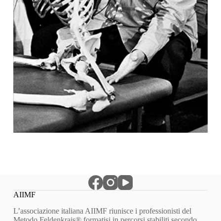
AIIMF
L’associazione italiana AIIMF riunisce i professionisti del
Metodo Feldenkrais® formatisi in percorsi stabiliti secondo