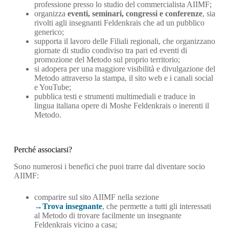
professione presso lo studio del commercialista AIIMF;
organizza
eventi, seminari, congressi e conferenze
, sia
rivolti agli insegnanti Feldenkrais che ad un pubblico
generico;
supporta il lavoro delle Filiali regionali, che organizzano
giornate di studio condiviso tra pari ed eventi di
promozione del Metodo sul proprio territorio;
si adopera per una maggiore visibilità e divulgazione del
Metodo attraverso la stampa, il sito web e i canali social
e YouTube;
pubblica testi e strumenti multimediali e traduce in
lingua italiana opere di Moshe Feldenkrais o inerenti il
Metodo.
Perché associarsi?
Sono numerosi i benefici che puoi trarre dal diventare socio
AIIMF:
comparire sul sito AIIMF nella sezione
Trova insegnante
, che permette a tutti gli interessati
al Metodo di trovare facilmente un insegnante
Feldenkrais vicino a casa;