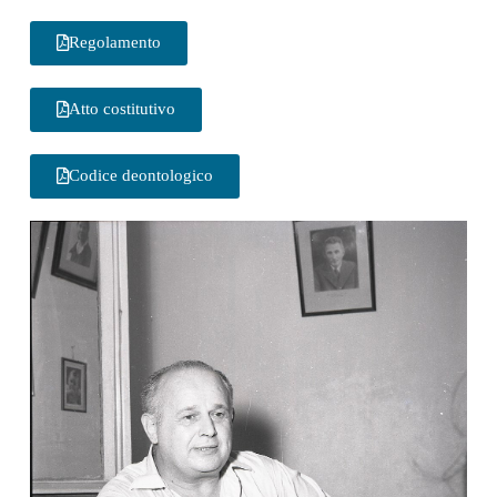
Regolamento
Atto costitutivo
Codice deontologico