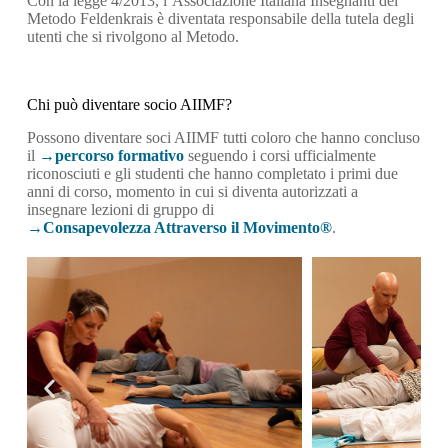
Con la legge 4/2013, l’Associazione Italiana Insegnanti del
Metodo Feldenkrais è diventata responsabile della tutela degli
utenti che si rivolgono al Metodo.
Chi può diventare socio AIIMF?
Possono diventare soci AIIMF tutti coloro che hanno concluso
il
percorso formativo
seguendo i corsi ufficialmente
riconosciuti e gli studenti che hanno completato i primi due
anni di corso, momento in cui si diventa autorizzati a
insegnare lezioni di gruppo di
Consapevolezza Attraverso il Movimento®
.