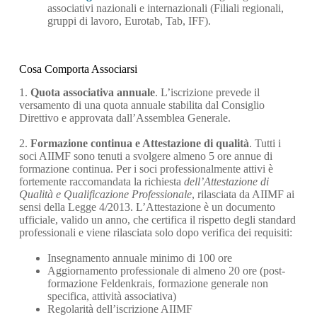
associativi nazionali e internazionali (Filiali regionali,
gruppi di lavoro, Eurotab, Tab, IFF).
Cosa Comporta Associarsi
1.
Quota associativa annuale
. L’iscrizione prevede il
versamento di una quota annuale stabilita dal Consiglio
Direttivo e approvata dall’Assemblea Generale.
2.
Formazione continua e Attestazione di qualità
. Tutti i
soci AIIMF sono tenuti a svolgere almeno 5 ore annue di
formazione continua. Per i soci professionalmente attivi è
fortemente raccomandata la richiesta
dell’Attestazione di
Qualità e Qualificazione Professionale
, rilasciata da AIIMF ai
sensi della Legge 4/2013. L’Attestazione è un documento
ufficiale, valido un anno, che certifica il rispetto degli standard
professionali e viene rilasciata solo dopo verifica dei requisiti:
Insegnamento annuale minimo di 100 ore
Aggiornamento professionale di almeno 20 ore (post-
formazione Feldenkrais, formazione generale non
specifica, attività associativa)
Regolarità dell’iscrizione AIIMF