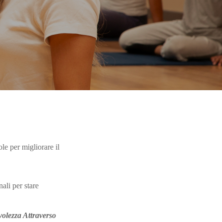
le per migliorare il
ali per stare
lezza Attraverso