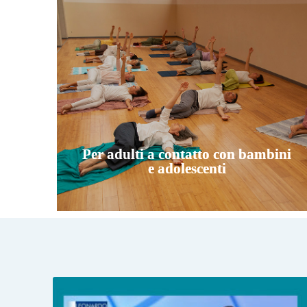
Per adulti a contatto con bambini
e adolescenti