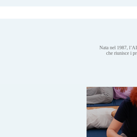
Nata nel 1987, l’AI
che riunisce i p