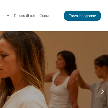
one
Dicono di noi
Contatti
Trova insegnante