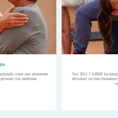
gia
 nazionale come uno strumento
Nel 2021 l’AIIMF ha intrap
e persone con sindrome
diventare un ente formatore
e