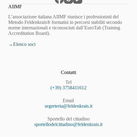
AIIMF
L’associazione italiana AIIMF riunisce i professionisti del
Metodo Feldenkrais® formatisi in percorsi stabiliti secondo
norme internazionali e riconosciuti dall’EuroTab (Training
Accreditation Board).
Elenco soci
Contatti
Tel
(+39) 3758411612
Email
segreteria@feldenkrais.it
Sportello del cittadino
sportellodelcittadino@feldenkrais.it