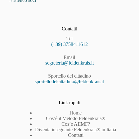
Elenco soci
Contatti
Tel
(+39) 3758411612
Email
segreteria@feldenkrais.it
Sportello del cittadino
sportellodelcittadino@feldenkrais.it
Link rapidi
Home
Cos’è il Metodo Feldenkrais®
Cos’è AIIMF?
Diventa insegnante Feldenkrais® in Italia
Contatti