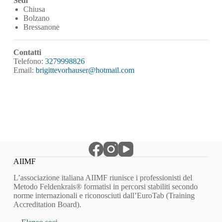
Sedi
Chiusa
Bolzano
Bressanone
Contatti
Telefono:
3279998826
Email:
brigittevorhauser@hotmail.com
AIIMF
L’associazione italiana AIIMF riunisce i professionisti del
Metodo Feldenkrais® formatisi in percorsi stabiliti secondo
norme internazionali e riconosciuti dall’EuroTab (Training
Accreditation Board).