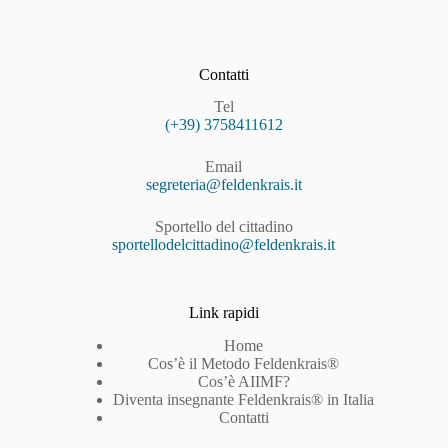
Contatti
Tel
(+39) 3758411612
Email
segreteria@feldenkrais.it
Sportello del cittadino
sportellodelcittadino@feldenkrais.it
Link rapidi
Home
Cos’è il Metodo Feldenkrais®
Cos’è AIIMF?
Diventa insegnante Feldenkrais® in Italia
Contatti