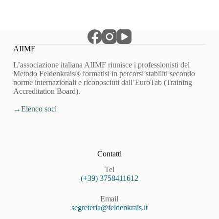
AIIMF
L’associazione italiana AIIMF riunisce i professionisti del
Metodo Feldenkrais® formatisi in percorsi stabiliti secondo
norme internazionali e riconosciuti dall’EuroTab (Training
Accreditation Board).
Elenco soci
Contatti
Tel
(+39) 3758411612
Email
segreteria@feldenkrais.it