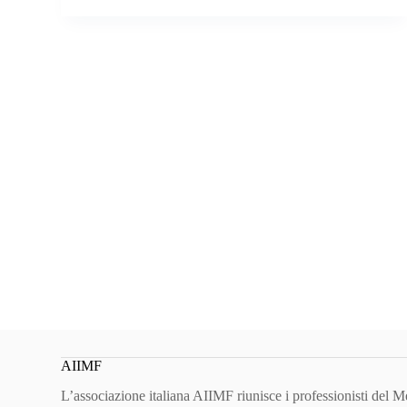
AIIMF
L’associazione italiana AIIMF riunisce i professionisti del 