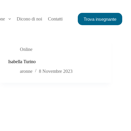
one
Dicono di noi
Contatti
Trova insegnante
Online
Isabella Turino
aronne
8 Novembre 2023