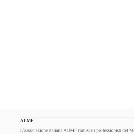
AIIMF
L’associazione italiana AIIMF riunisce i professionisti del 