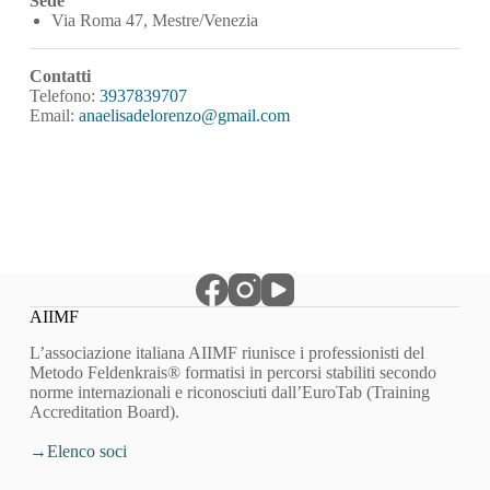
Sede
Via Roma 47, Mestre/Venezia
Contatti
Telefono:
3937839707
Email:
anaelisadelorenzo@gmail.com
AIIMF
L’associazione italiana AIIMF riunisce i professionisti del
Metodo Feldenkrais® formatisi in percorsi stabiliti secondo
norme internazionali e riconosciuti dall’EuroTab (Training
Accreditation Board).
Elenco soci