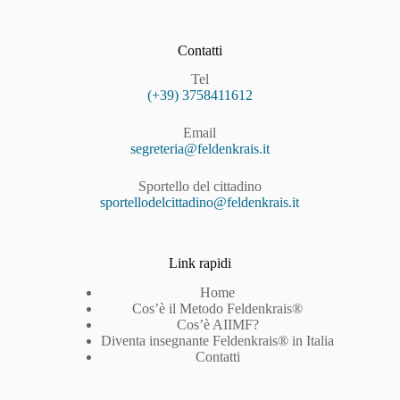
Contatti
Tel
(+39) 3758411612
Email
segreteria@feldenkrais.it
Sportello del cittadino
sportellodelcittadino@feldenkrais.it
Link rapidi
Home
Cos’è il Metodo Feldenkrais®
Cos’è AIIMF?
Diventa insegnante Feldenkrais® in Italia
Contatti