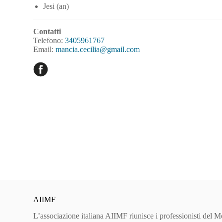
Jesi (an)
Contatti
Telefono:
3405961767
Email:
mancia.cecilia@gmail.com
AIIMF
L’associazione italiana AIIMF riunisce i professionisti del 