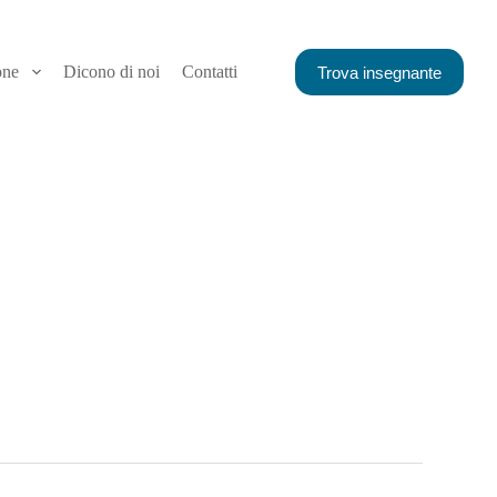
one
Dicono di noi
Contatti
Trova insegnante