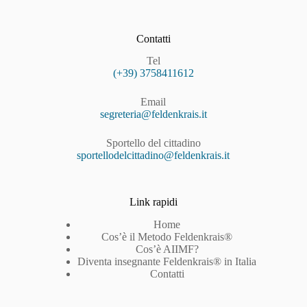
Contatti
Tel
(+39) 3758411612
Email
segreteria@feldenkrais.it
Sportello del cittadino
sportellodelcittadino@feldenkrais.it
Link rapidi
Home
Cos’è il Metodo Feldenkrais®
Cos’è AIIMF?
Diventa insegnante Feldenkrais® in Italia
Contatti