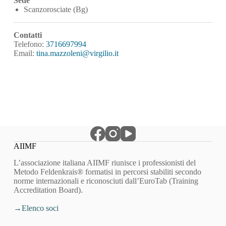
Sede
Scanzorosciate (Bg)
Contatti
Telefono:
3716697994
Email:
tina.mazzoleni@virgilio.it
AIIMF
L’associazione italiana AIIMF riunisce i professionisti del
Metodo Feldenkrais® formatisi in percorsi stabiliti secondo
norme internazionali e riconosciuti dall’EuroTab (Training
Accreditation Board).
Elenco soci