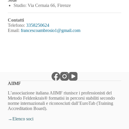
Sede
Studio: Via Cernaia 66, Firenze
Contatti
Telefono:
3358250624
Email:
francescoambrosio1@gmail.com
AIIMF
L’associazione italiana AIIMF riunisce i professionisti del
Metodo Feldenkrais® formatisi in percorsi stabiliti secondo
norme internazionali e riconosciuti dall’EuroTab (Training
Accreditation Board).
Elenco soci