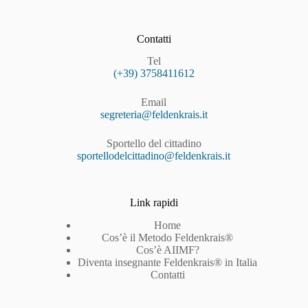
Contatti
Tel
(+39) 3758411612
Email
segreteria@feldenkrais.it
Sportello del cittadino
sportellodelcittadino@feldenkrais.it
Link rapidi
Home
Cos’è il Metodo Feldenkrais®
Cos’è AIIMF?
Diventa insegnante Feldenkrais® in Italia
Contatti