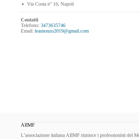
Via Costa n° 16, Napoli
Contatti
Telefono:
3473635746
Email:
leamonzo2019@gmail.com
AIIMF
L’associazione italiana AIIMF riunisce i professionisti del 