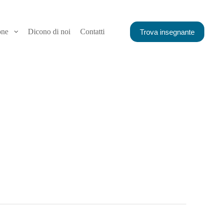
one
Dicono di noi
Contatti
Trova insegnante