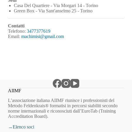
Sedi
Casa Del Quartiere - Via Morgari 14 - Torino
Green Box - Via Sant'anselmo 25 - Torino
Contatti
Telefono:
3477377619
Email:
machimisi@gmail.com
AIIMF
L’associazione italiana AIIMF riunisce i professionisti del
Metodo Feldenkrais® formatisi in percorsi stabiliti secondo
norme internazionali e riconosciuti dall’EuroTab (Training
Accreditation Board).
Elenco soci