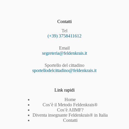
Contatti
Tel
(+39) 3758411612
Email
segreteria@feldenkrais.it
Sportello del cittadino
sportellodelcittadino@feldenkrais.it
Link rapidi
Home
Cos’è il Metodo Feldenkrais®
Cos’è AIIMF?
Diventa insegnante Feldenkrais® in Italia
Contatti