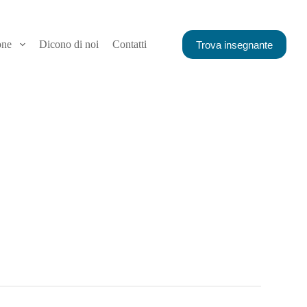
one
Dicono di noi
Contatti
Trova insegnante