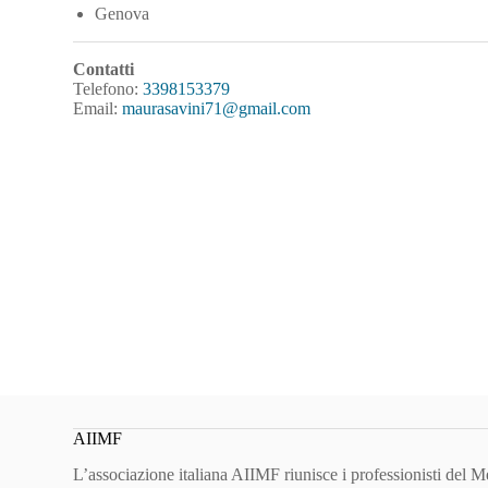
Genova
Contatti
Telefono:
3398153379
Email:
maurasavini71@gmail.com
AIIMF
L’associazione italiana AIIMF riunisce i professionisti del 