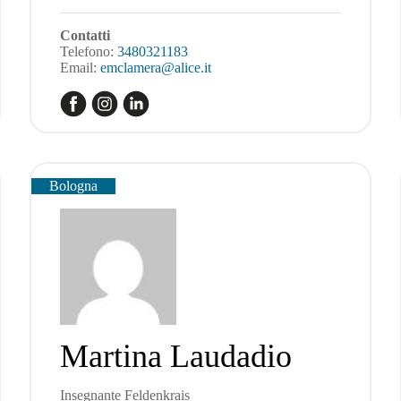
Contatti
Telefono:
3480321183
Email:
emclamera@alice.it
Bologna
Martina Laudadio
Insegnante Feldenkrais