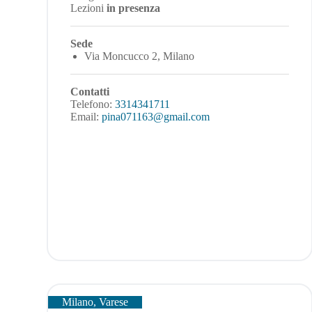
Lezioni
in presenza
Sede
Via Moncucco 2, Milano
Contatti
Telefono:
3314341711
Email:
pina071163@gmail.com
Milano, Varese