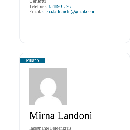
Contatti
Telefono:
3348901395
Email:
elena.laffranchi@gmail.com
Milano
Mirna Landoni
Insegnante Feldenkrais