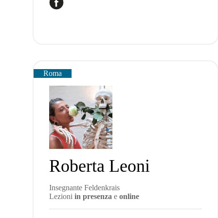
Roma
Roberta Leoni
Insegnante Feldenkrais
Lezioni
in presenza
e
online