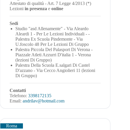
Attestato di qualità - Art. 7 Legge 4/2013 (*)
Lezioni
in presenza
e
online
Sedi
Studio "asd Allenamente" - Via Aleardo
Aleardi 1 - Per Le Lezioni Individuali - -
Palestra Ex Scuola Pindemonte - Via
U.foscolo 48 Per Le Lezioni Di Gruppo
Palestra Piccola Del Palasport Di Verona -
Piazzale Atleti Azzurri D'italia 1 - Verona
(lezioni Di Gruppo)
Palestra Della Scuola E.salgari Di Castel
D'azzano - Via Cecco Angiolieri 11 (lezioni
Di Gruppo)
Contatti
Telefono:
3398172135
Email:
andrilav@hotmail.com
Roma