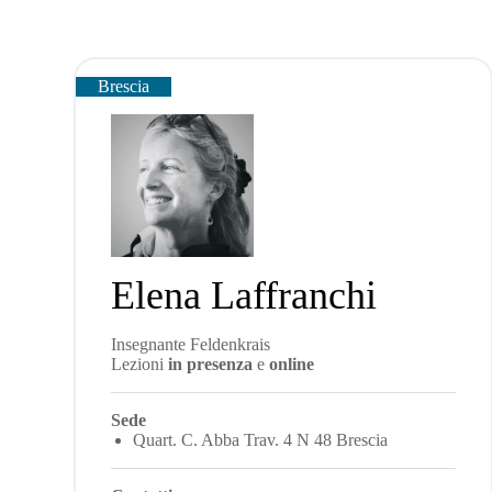
Brescia
Elena Laffranchi
Insegnante Feldenkrais
Lezioni
in presenza
e
online
Sede
Quart. C. Abba Trav. 4 N 48 Brescia