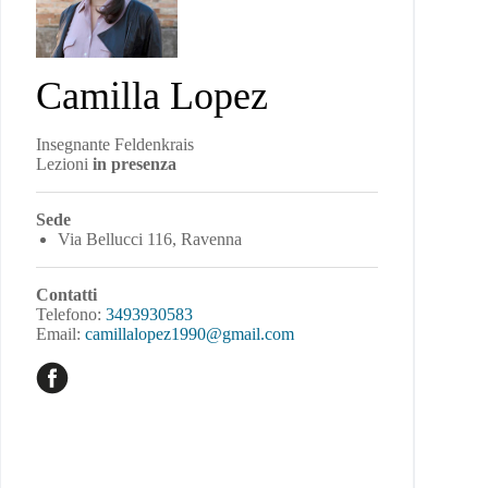
Camilla Lopez
Insegnante Feldenkrais
Lezioni
in presenza
Sede
Via Bellucci 116, Ravenna
Contatti
Telefono:
3493930583
Email:
camillalopez1990@gmail.com