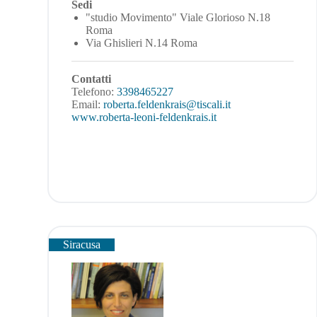
Sedi
"studio Movimento" Viale Glorioso N.18
Roma
Via Ghislieri N.14 Roma
Contatti
Telefono:
3398465227
Email:
roberta.feldenkrais@tiscali.it
www.roberta-leoni-feldenkrais.it
Siracusa