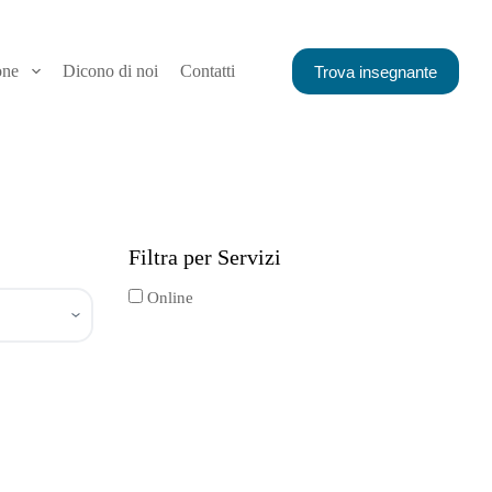
one
Dicono di noi
Contatti
Trova insegnante
Filtra per Servizi
Online