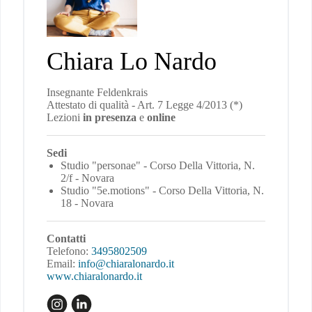
Chiara Lo Nardo
Insegnante Feldenkrais
Attestato di qualità - Art. 7 Legge 4/2013 (*)
Lezioni
in presenza
e
online
Sedi
Studio "personae" - Corso Della Vittoria, N.
2/f - Novara
Studio "5e.motions" - Corso Della Vittoria, N.
18 - Novara
Contatti
Telefono:
3495802509
Email:
info@chiaralonardo.it
www.chiaralonardo.it