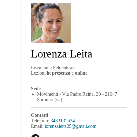
Lorenza Leita
Insegnante Feldenkrais
Lezioni
in presenza
e
online
Sede
Movimenti - Via Padre Reina, 30 - 21047
Saronno (va)
Contatti
Telefono:
3483132534
Email:
lorenzaleita25@gmail.com