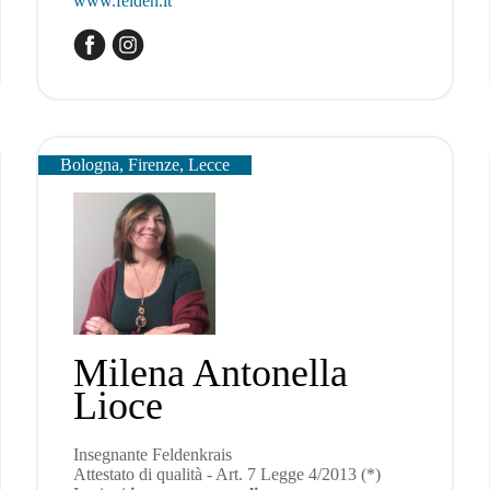
www.felden.it
Bologna, Firenze, Lecce
Milena Antonella
Lioce
Insegnante Feldenkrais
Attestato di qualità - Art. 7 Legge 4/2013 (*)