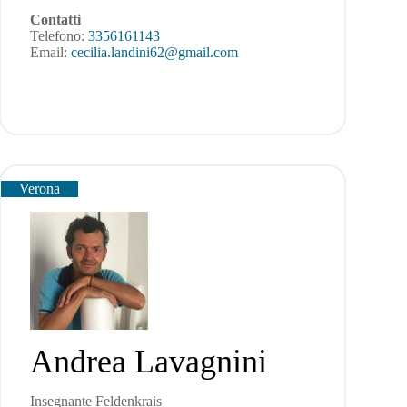
Contatti
Telefono:
3356161143
Email:
cecilia.landini62@gmail.com
Verona
Andrea Lavagnini
Insegnante Feldenkrais