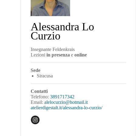
Alessandra Lo
Curzio
Insegnante Feldenkrais
Lezioni
in presenza
e
online
Sede
Siracusa
Contatti
Telefono:
3891717342
Email:
alelocurzio@hotmail.it
atelierdigestalt.it/alessandra-lo-curzio/