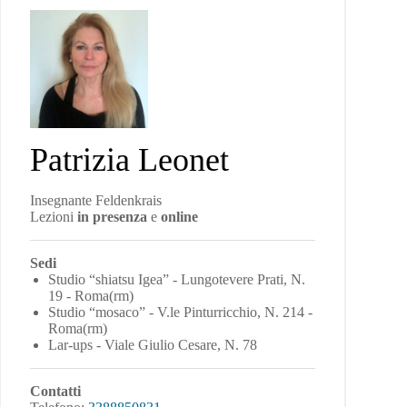
Patrizia Leonet
Insegnante Feldenkrais
Lezioni
in presenza
e
online
Sedi
Studio “shiatsu Igea” - Lungotevere Prati, N.
19 - Roma(rm)
Studio “mosaco” - V.le Pinturricchio, N. 214 -
Roma(rm)
Lar-ups - Viale Giulio Cesare, N. 78
Contatti