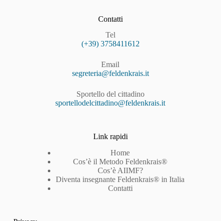
Contatti
Tel
(+39) 3758411612
Email
segreteria@feldenkrais.it
Sportello del cittadino
sportellodelcittadino@feldenkrais.it
Link rapidi
Home
Cos’è il Metodo Feldenkrais®
Cos’è AIIMF?
Diventa insegnante Feldenkrais® in Italia
Contatti