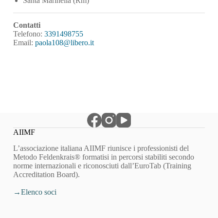
Santa Marinella (Rm)
Contatti
Telefono:
3391498755
Email:
paola108@libero.it
AIIMF
L’associazione italiana AIIMF riunisce i professionisti del
Metodo Feldenkrais® formatisi in percorsi stabiliti secondo
norme internazionali e riconosciuti dall’EuroTab (Training
Accreditation Board).
Elenco soci