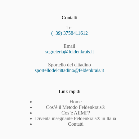
Contatti
Tel
(+39) 3758411612
Email
segreteria@feldenkrais.it
Sportello del cittadino
sportellodelcittadino@feldenkrais.it
Link rapidi
Home
Cos’è il Metodo Feldenkrais®
Cos’è AIIMF?
Diventa insegnante Feldenkrais® in Italia
Contatti