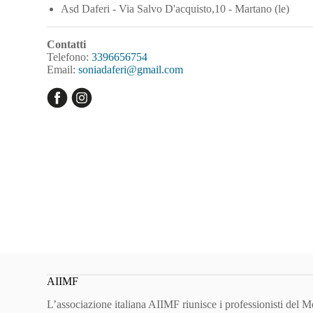
Asd Daferi - Via Salvo D'acquisto,10 - Martano (le)
Contatti
Telefono:
3396656754
Email:
soniadaferi@gmail.com
AIIMF
L’associazione italiana AIIMF riunisce i professionisti del 