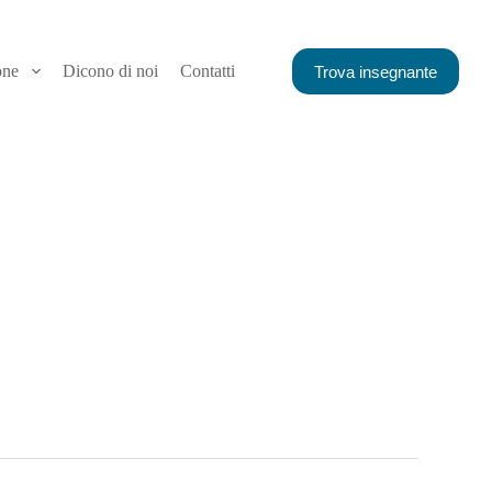
one
Dicono di noi
Contatti
Trova insegnante